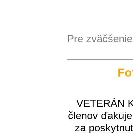
Pre zväčšenie 
Fo
VETERÁN KL
členov ďakuj
za poskytnut