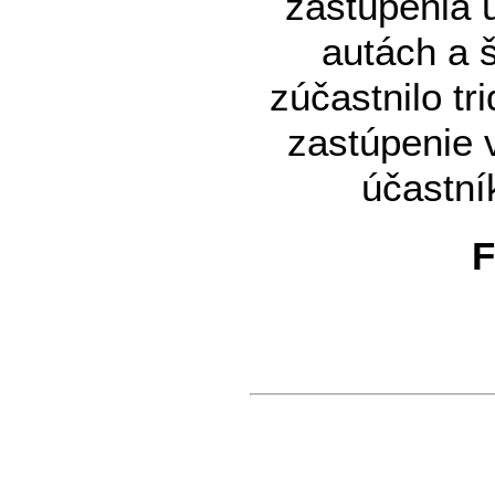
zastúpenia 
autách a 
zúčastnilo t
zastúpenie 
účastní
F