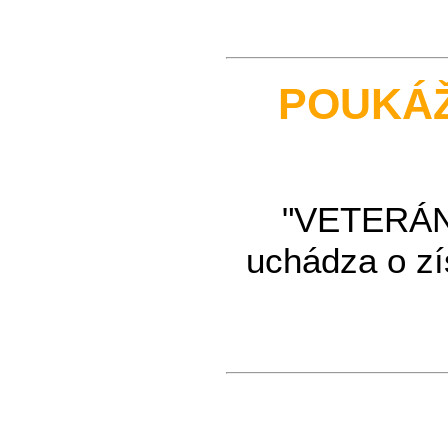
POUKÁŽ
"VETERÁN 
uchádza o zí