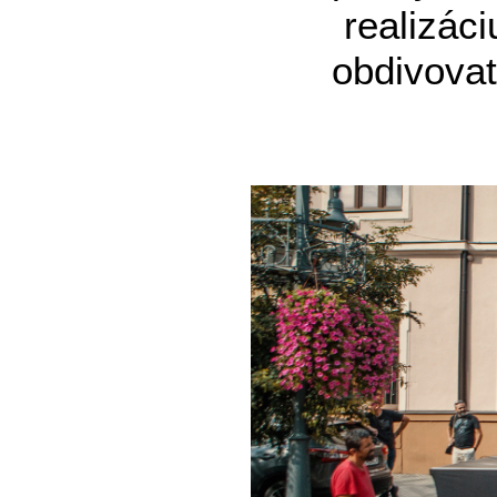
realizáci
obdivovat