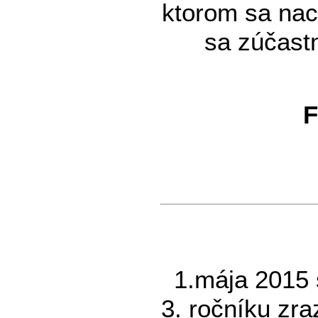
ktorom sa nach
sa zúčastn
F
1.mája 2015 
3. ročníku zr