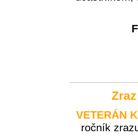
F
Zraz
VETERÁN K
ročník zrazu