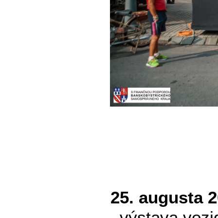
25. augusta 
výstava vozid